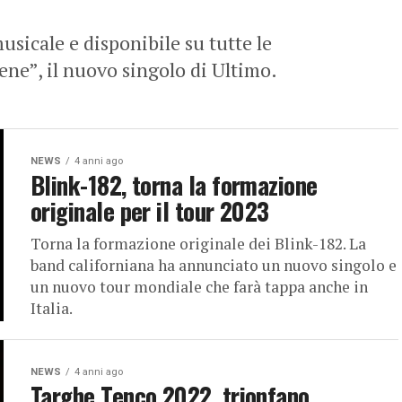
usicale e disponibile su tutte le
bene”, il nuovo singolo di Ultimo.
NEWS
4 anni ago
Blink-182, torna la formazione
originale per il tour 2023
Torna la formazione originale dei Blink-182. La
band californiana ha annunciato un nuovo singolo e
un nuovo tour mondiale che farà tappa anche in
Italia.
NEWS
4 anni ago
Targhe Tenco 2022, trionfano