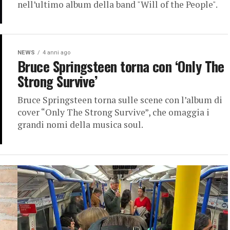
nell’ultimo album della band "Will of the People".
NEWS
4 anni ago
Bruce Springsteen torna con ‘Only The
Strong Survive’
Bruce Springsteen torna sulle scene con l’album di
cover “Only The Strong Survive”, che omaggia i
grandi nomi della musica soul.