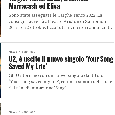
Marracash ed Elisa
Sono state assegnate le Targhe Tenco 2022. La
consegna avverrà al teatro Ariston di Sanremo il
20, 21 e 22 ottobre. Ecco tutti i vincitori annunciati.
NEWS
5 anni ago
U2, è uscito il nuovo singolo ‘Your Song
Saved My Life’
Gli U2 tornano con un nuovo singolo dal titolo
‘Your song saved my life’, colonna sonora del sequel
del film d’animazione ‘Sing’.
NEWS
5 anni ago