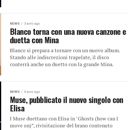
NEWS
3 anni ago
Blanco torna con una nuova canzone e
duetta con Mina
Blanco si prepara a tornare con un nuovo album.
Stando alle indiscrezioni trapelate, il disco
conterrà anche un duetto con la grande Mina.
NEWS
4 anni ago
Muse, pubblicato il nuovo singolo con
Elisa
I Muse duettano con Elisa in "Ghosts (how can I
move on)”, rivisitazione del brano contenuto