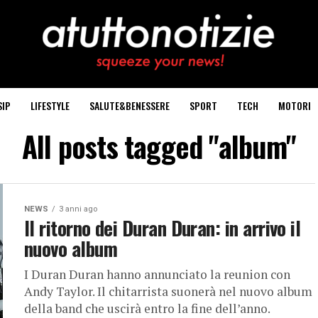
SIP
LIFESTYLE
SALUTE&BENESSERE
SPORT
TECH
MOTORI
All posts tagged "album"
NEWS
3 anni ago
Il ritorno dei Duran Duran: in arrivo il
nuovo album
I Duran Duran hanno annunciato la reunion con
Andy Taylor. Il chitarrista suonerà nel nuovo album
della band che uscirà entro la fine dell’anno.