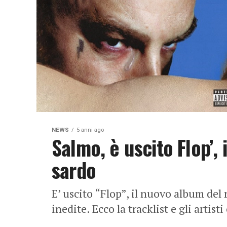
NEWS
5 anni ago
Salmo, è uscito Flop’,
sardo
E’ uscito “Flop”, il nuovo album del
inedite. Ecco la tracklist e gli artisti