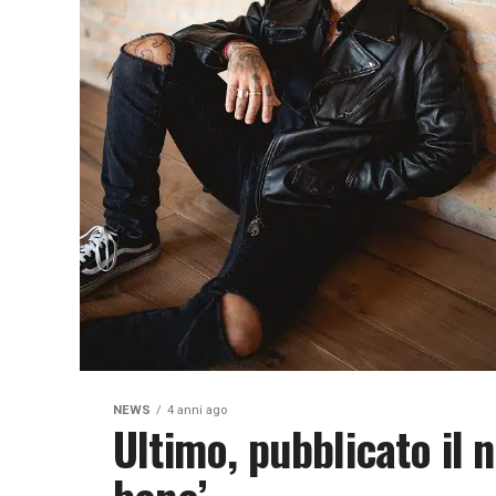
NEWS
4 anni ago
Ultimo, pubblicato il n