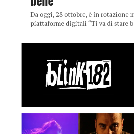
bene’
Da oggi, 28 ottobre, è in rotazione m
piattaforme digitali “Ti va di stare 