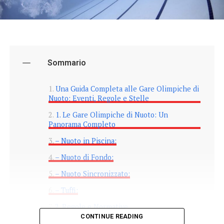
Sommario
Una Guida Completa alle Gare Olimpiche di
Nuoto: Eventi, Regole e Stelle
1. Le Gare Olimpiche di Nuoto: Un
Panorama Completo
– Nuoto in Piscina:
– Nuoto di Fondo:
– Nuoto Sincronizzato:
– Tuffi:
2. Regole e Normative
CONTINUE READING
3. Le Stelle del Nuoto Olimpico