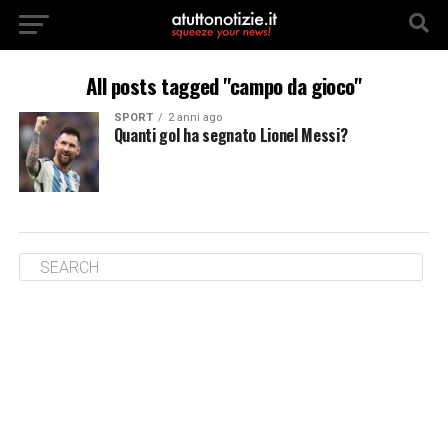
All posts tagged "campo da gioco"
SPORT
2 anni ago
Quanti gol ha segnato Lionel Messi?