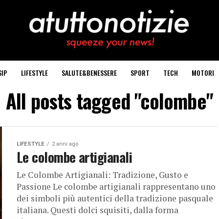
SIP
LIFESTYLE
SALUTE&BENESSERE
SPORT
TECH
MOTORI
All posts tagged "colombe"
LIFESTYLE
2 anni ago
Le colombe artigianali
Le Colombe Artigianali: Tradizione, Gusto e
Passione Le colombe artigianali rappresentano uno
dei simboli più autentici della tradizione pasquale
italiana. Questi dolci squisiti, dalla forma