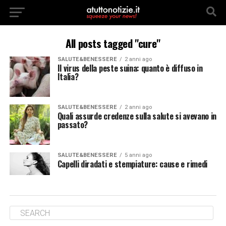
All posts tagged "cure"
SALUTE&BENESSERE
2 anni ago
Il virus della peste suina: quanto è diffuso in
Italia?
SALUTE&BENESSERE
2 anni ago
Quali assurde credenze sulla salute si avevano in
passato?
SALUTE&BENESSERE
5 anni ago
Capelli diradati e stempiature: cause e rimedi