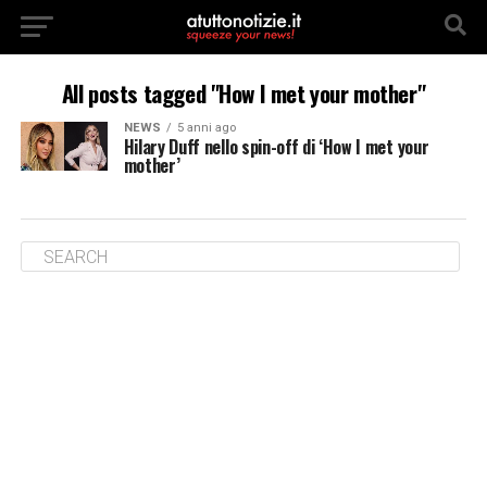
All posts tagged "How I met your mother"
NEWS
5 anni ago
Hilary Duff nello spin-off di ‘How I met your
mother’