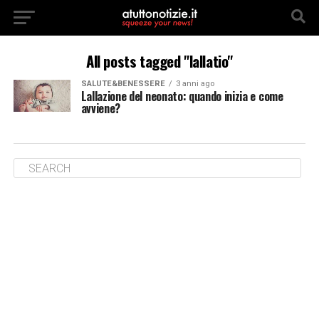
All posts tagged "lallatio"
SALUTE&BENESSERE
3 anni ago
Lallazione del neonato: quando inizia e come
avviene?