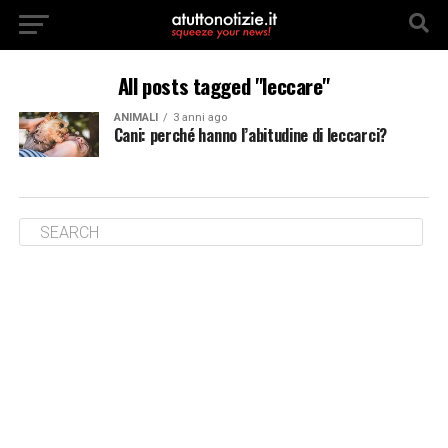
All posts tagged "leccare"
ANIMALI
3 anni ago
Cani: perché hanno l’abitudine di leccarci?