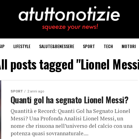
SIP
LIFESTYLE
SALUTE&BENESSERE
SPORT
TECH
MOTORI
ll posts tagged "Lionel Mess
SPORT
2 anni ago
Quanti gol ha segnato Lionel Messi?
Quantità e Record: Quanti Gol ha Segnato Lionel
Messi? Una Profonda Analisi Lionel Messi, un
nome che risuona nell’universo del calcio con una
potenza quasi sovrannaturale....