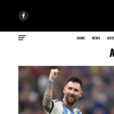
HOME
NEWS
GOS
A