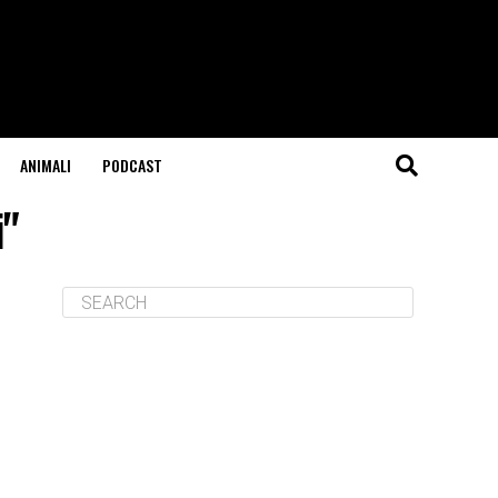
ANIMALI
PODCAST
i"