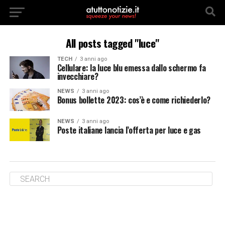
All posts tagged "luce"
TECH
3 anni ago
Cellulare: la luce blu emessa dallo schermo fa
invecchiare?
NEWS
3 anni ago
Bonus bollette 2023: cos’è e come richiederlo?
NEWS
3 anni ago
Poste italiane lancia l’offerta per luce e gas