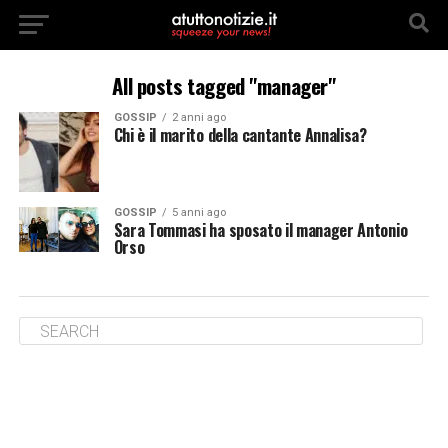
All posts tagged "manager"
GOSSIP
2 anni ago
Chi è il marito della cantante Annalisa?
GOSSIP
5 anni ago
Sara Tommasi ha sposato il manager Antonio
Orso