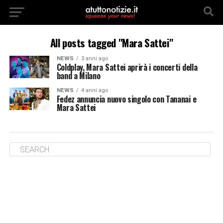
All posts tagged "Mara Sattei"
NEWS
3 anni ago
Coldplay, Mara Sattei aprirà i concerti della
band a Milano
NEWS
4 anni ago
Fedez annuncia nuovo singolo con Tananai e
Mara Sattei