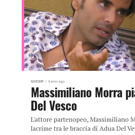
GOSSIP
6 anni ago
Massimiliano Morra p
Del Vesco
L'attore partenopeo, Massimiliano Mo
lacrime tra le braccia di Adua Del Ve