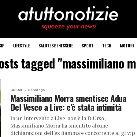
SIP
LIFESTYLE
SALUTE&BENESSERE
SPORT
TECH
MOTORI
posts tagged "massimiliano m
GOSSIP
6 anni ago
Massimiliano Morra smentisce Adua
Del Vesco a Live: c’è stata intimità
In un intervento a Live-non è la D'Urso,
Massimiliano Morra ha smentito alcune
dichiarazioni dell'ex fiamma e concorrente al gf vip