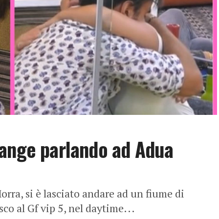
iange parlando ad Adua
rra, si è lasciato andare ad un fiume di
sco al Gf vip 5, nel daytime...