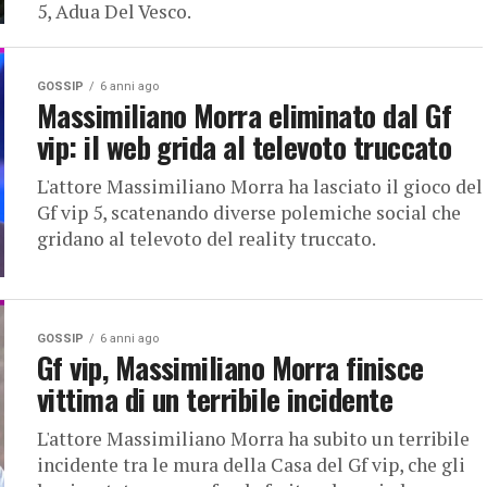
5, Adua Del Vesco.
GOSSIP
6 anni ago
Massimiliano Morra eliminato dal Gf
vip: il web grida al televoto truccato
L'attore Massimiliano Morra ha lasciato il gioco del
Gf vip 5, scatenando diverse polemiche social che
gridano al televoto del reality truccato.
GOSSIP
6 anni ago
Gf vip, Massimiliano Morra finisce
vittima di un terribile incidente
L'attore Massimiliano Morra ha subito un terribile
incidente tra le mura della Casa del Gf vip, che gli