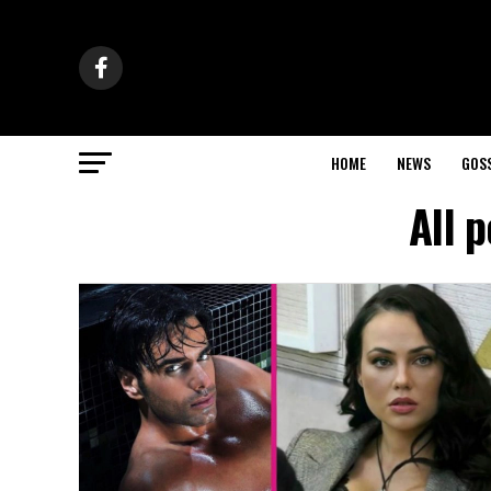
HOME
NEWS
GOS
All 