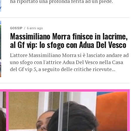
ha riportato una profonda ferita ad un piede.
GOSSIP
6 anni ago
Massimiliano Morra finisce in lacrime,
al Gf vip: lo sfogo con Adua Del Vesco
L'attore Massimiliano Morra si è lasciato andare ad
uno sfogo con l'attrice Adua Del Vesco nella Casa
del Gf vip 5, a seguito delle critiche ricevute...