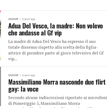
GOSSIP
6 anni ago
Adua Del Vesco, la madre: Non volevo
che andasse al Gf vip
La madre di Adua Del Vesco ha espresso il suo
totale dissenso rispetto alla scelta della figlia-
attrice di prendere parte al gioco televisivo del Gf
vip...
GOSSIP
6 anni ago
Massimiliano Morra nasconde due flirt
gay: la voce
Secondo alcune indiscrezioni riportate ai microfoni
di Pomeriggio 5, Massimiliano Morra