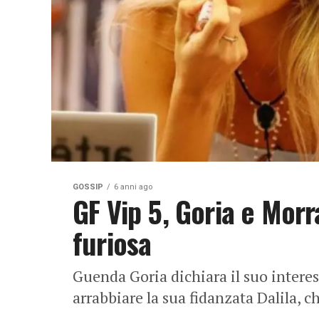
GOSSIP
6 anni ago
GF Vip 5, Goria e Morra 
furiosa
Guenda Goria dichiara il suo interes
arrabbiare la sua fidanzata Dalila, c