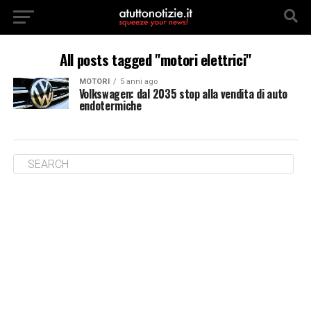
All posts tagged "motori elettrici"
MOTORI
5 anni ago
Volkswagen: dal 2035 stop alla vendita di auto
endotermiche