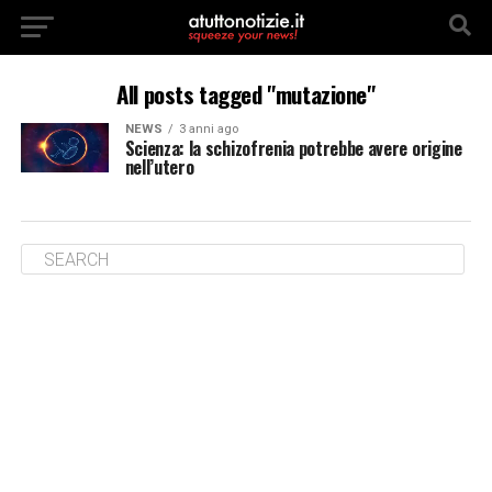
All posts tagged "mutazione"
NEWS
3 anni ago
Scienza: la schizofrenia potrebbe avere origine
nell’utero