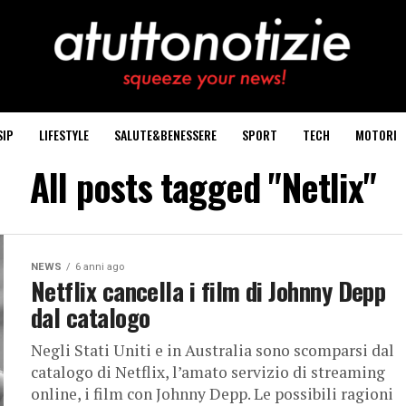
SIP
LIFESTYLE
SALUTE&BENESSERE
SPORT
TECH
MOTORI
All posts tagged "Netlix"
NEWS
6 anni ago
Netflix cancella i film di Johnny Depp
dal catalogo
Negli Stati Uniti e in Australia sono scomparsi dal
catalogo di Netflix, l’amato servizio di streaming
online, i film con Johnny Depp. Le possibili ragioni