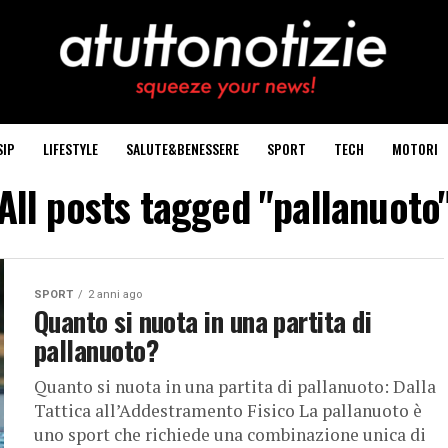
SIP
LIFESTYLE
SALUTE&BENESSERE
SPORT
TECH
MOTORI
All posts tagged "pallanuoto
SPORT
2 anni ago
Quanto si nuota in una partita di
pallanuoto?
Quanto si nuota in una partita di pallanuoto: Dalla
Tattica all’Addestramento Fisico La pallanuoto è
uno sport che richiede una combinazione unica di