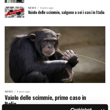
NEWS
4 anni ago
Vaiolo delle scimmie, salgono a sei i casi in Italia
NEWS
4 anni ago
Vaiolo delle scimmie, primo caso in
Italia