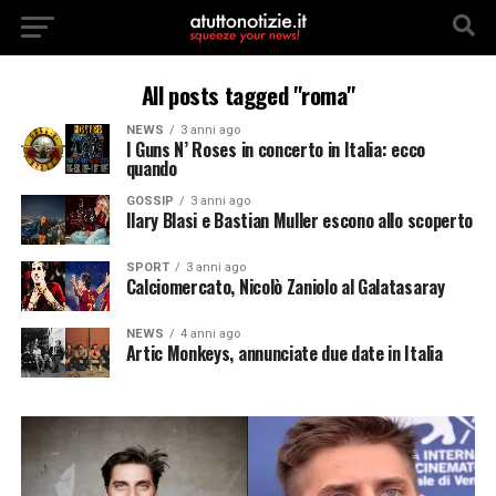
All posts tagged "roma"
NEWS
3 anni ago
I Guns N’ Roses in concerto in Italia: ecco
quando
GOSSIP
3 anni ago
Ilary Blasi e Bastian Muller escono allo scoperto
SPORT
3 anni ago
Calciomercato, Nicolò Zaniolo al Galatasaray
NEWS
4 anni ago
Artic Monkeys, annunciate due date in Italia