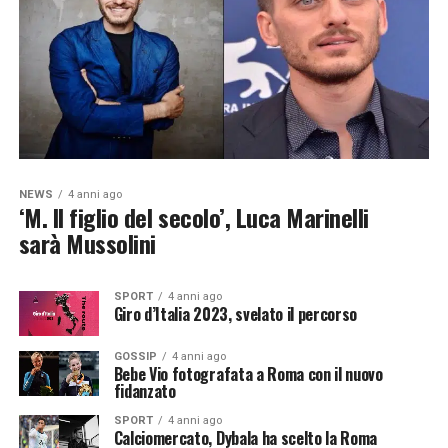
NEWS
4 anni ago
‘M. Il figlio del secolo’, Luca Marinelli
sarà Mussolini
SPORT
4 anni ago
Giro d’Italia 2023, svelato il percorso
GOSSIP
4 anni ago
Bebe Vio fotografata a Roma con il nuovo
fidanzato
SPORT
4 anni ago
Calciomercato, Dybala ha scelto la Roma