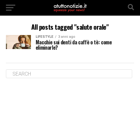
All posts tagged "salute orale"
LIFESTYLE
3 anni ago
Macchie sui denti da caffè o tè: come
eliminarle?