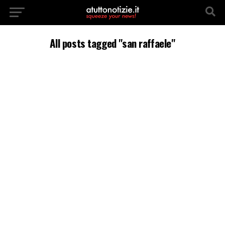
All posts tagged "san raffaele"