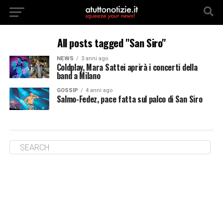
All posts tagged "San Siro"
NEWS
3 anni ago
Coldplay, Mara Sattei aprirà i concerti della
band a Milano
GOSSIP
4 anni ago
Salmo-Fedez, pace fatta sul palco di San Siro