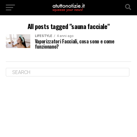
All posts tagged "sauna facciale"
LIFESTYLE
4 anni ago
Vaporizzatori Facciali, cosa sono e come
funzionano?