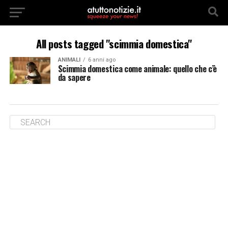
All posts tagged "scimmia domestica"
ANIMALI
6 anni ago
Scimmia domestica come animale: quello che c’è
da sapere