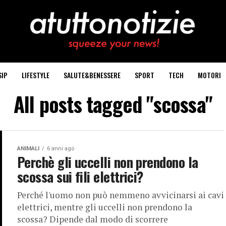
SIP
LIFESTYLE
SALUTE&BENESSERE
SPORT
TECH
MOTORI
All posts tagged "scossa"
ANIMALI
6 anni ago
Perchè gli uccelli non prendono la
scossa sui fili elettrici?
Perché l'uomo non può nemmeno avvicinarsi ai cavi
elettrici, mentre gli uccelli non prendono la
scossa? Dipende dal modo di scorrere