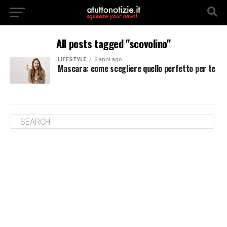
All posts tagged "scovolino"
LIFESTYLE
6 anni ago
Mascara: come scegliere quello perfetto per te