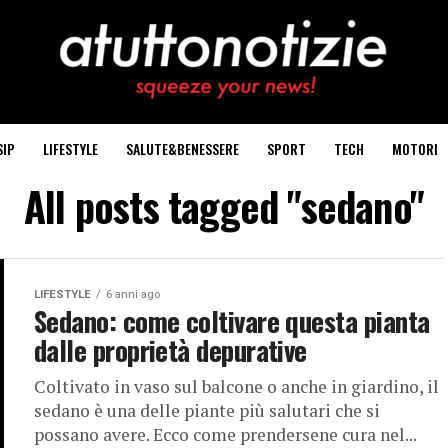
SIP
LIFESTYLE
SALUTE&BENESSERE
SPORT
TECH
MOTORI
All posts tagged "sedano"
LIFESTYLE
6 anni ago
Sedano: come coltivare questa pianta
dalle proprietà depurative
Coltivato in vaso sul balcone o anche in giardino, il
sedano è una delle piante più salutari che si
possano avere. Ecco come prendersene cura nel...