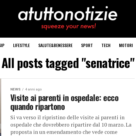
SIP
LIFESTYLE
SALUTE&BENESSERE
SPORT
TECH
MOTORI
All posts tagged "senatrice"
NEWS
4 anni ago
Visite ai parenti in ospedale: ecco
quando ripartono
Si va verso il ripristino delle visite ai parenti in
ospedale che dovrebbero ripartire dal 10 marzo. La
proposta in un emendamento che vede come