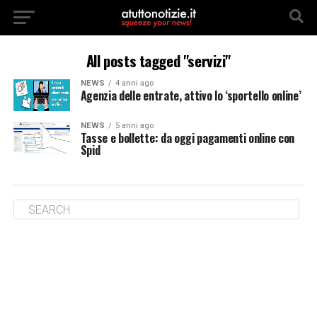
All posts tagged "servizi"
NEWS
4 anni ago
Agenzia delle entrate, attivo lo ‘sportello online’
NEWS
5 anni ago
Tasse e bollette: da oggi pagamenti online con
Spid