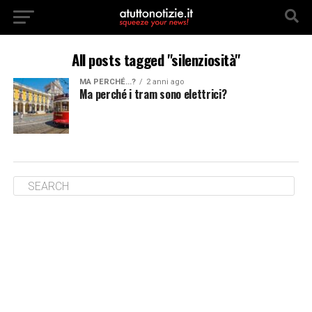
All posts tagged "silenziosità"
MA PERCHÉ...?
2 anni ago
Ma perché i tram sono elettrici?