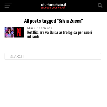
All posts tagged "Silvia Zucca"
NEWS
5 anni ago
Netflix, arriva Guida astrologica per cuori
infranti