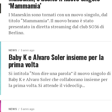
‘Mammamia’
I Maneskin sono tornati con un nuovo singolo, dal
titolo “Mammamia”. Il nuovo brano è stato
presentato in diretta streaming dal club SO36 di
Berlino.
NEWS
5 anni ago
Baby K e Alvaro Soler insieme per la
prima volta
Si intitola “Non dire una parola” il nuovo singolo di
Baby K e Alvaro Soler che collaborano insieme per
la prima volta. Si attende il videoclip...
NEWS
5 anni ago