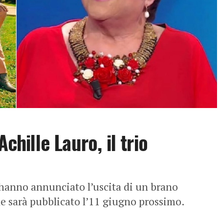
chille Lauro, il trio
 hanno annunciato l’uscita di un brano
che sarà pubblicato l’11 giugno prossimo.