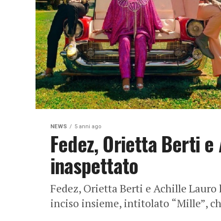
NEWS
5 anni ago
Fedez, Orietta Berti e A
inaspettato
Fedez, Orietta Berti e Achille Lauro
inciso insieme, intitolato “Mille”, 