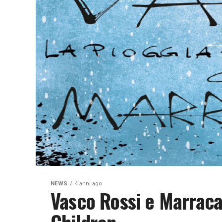
NEWS
4 anni ago
Vasco Rossi e Marraca