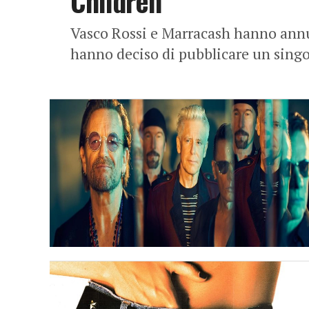
Children
Vasco Rossi e Marracash hanno annun
hanno deciso di pubblicare un singo