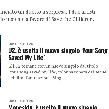
ciato un duetto a sorpresa. I due artisti
lo insieme a favore di Save the Children.
NEWS
5 anni ago
U2, è uscito il nuovo singolo ‘Your Song
Saved My Life’
Gli U2 tornano con un nuovo singolo dal titolo
‘Your song saved my life’, colonna sonora del sequel
del film d’animazione ‘Sing’.
NEWS
5 anni ago
Maneskin, è uscito il nuovo singolo