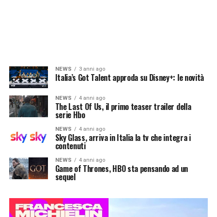
NEWS
3 anni ago
Italia’s Got Talent approda su Disney+: le novità
NEWS
4 anni ago
The Last Of Us, il primo teaser trailer della
serie Hbo
NEWS
4 anni ago
Sky Glass, arriva in Italia la tv che integra i
contenuti
NEWS
4 anni ago
Game of Thrones, HBO sta pensando ad un
sequel