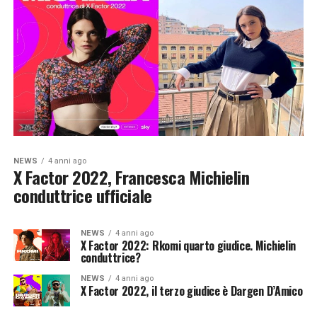
NEWS
4 anni ago
X Factor 2022, Francesca Michielin
conduttrice ufficiale
NEWS
4 anni ago
X Factor 2022: Rkomi quarto giudice. Michielin
conduttrice?
NEWS
4 anni ago
X Factor 2022, il terzo giudice è Dargen D’Amico