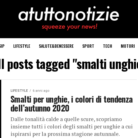
SIP
LIFESTYLE
SALUTE&BENESSERE
SPORT
TECH
MOTORI
ll posts tagged "smalti unghi
LIFESTYLE
6 anni ago
Smalti per unghie, i colori di tendenza
dell’autunno 2020
Dalle tonalità calde a quelle scure, scopriamo
insieme tutti i colori degli smalti per unghie a cui
ispirarsi per la prossima stagione autunnale.