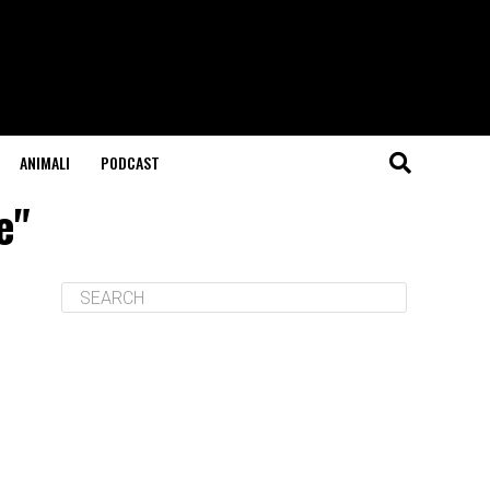
ANIMALI
PODCAST
e"