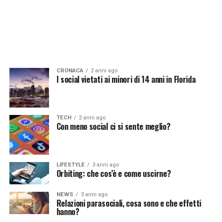
CRONACA
2 anni ago
I social vietati ai minori di 14 anni in Florida
TECH
2 anni ago
Con meno social ci si sente meglio?
LIFESTYLE
3 anni ago
Orbiting: che cos’è e come uscirne?
NEWS
3 anni ago
Relazioni parasociali, cosa sono e che effetti
hanno?