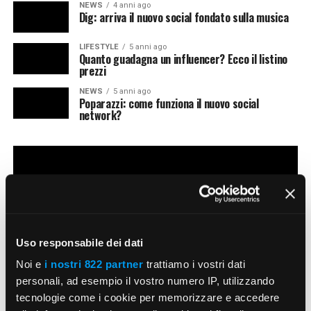
NEWS
4 anni ago
Dig: arriva il nuovo social fondato sulla musica
LIFESTYLE
5 anni ago
Quanto guadagna un influencer? Ecco il listino
prezzi
NEWS
5 anni ago
Poparazzi: come funziona il nuovo social
network?
Uso responsabile dei dati
Noi e
i nostri 822 partner
trattiamo i vostri dati
personali, ad esempio il vostro numero IP, utilizzando
tecnologie come i cookie per memorizzare e accedere