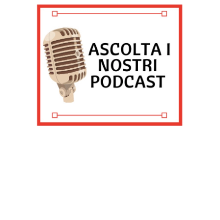
terze parti, per personalizzare contenuti ed annunci, per
fornire funzionalità dei social media e per analizzare il
nostro traffico, come meglio indicato nella
Cookie Policy
. Chiudendo questo banner tramite l’apposito comando
“X” continuerai la navigazione del sito in assenza di
cookie o altri strumenti di tracciamento diversi da quelli
tecnici.