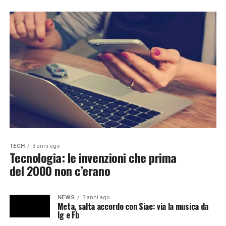
TECH
3 anni ago
Tecnologia: le invenzioni che prima
del 2000 non c’erano
NEWS
3 anni ago
Meta, salta accordo con Siae: via la musica da
Ig e Fb