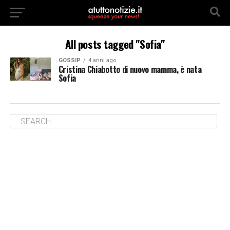
All posts tagged "Sofia"
GOSSIP
4 anni ago
Cristina Chiabotto di nuovo mamma, è nata
Sofia