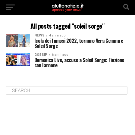
All posts tagged "soleil sorge"
NEWS
4 anni ago
Isola dei famosi 2022, tornano Vera Gemma e
Soleil Sorge
GOSSIP
6 anni ago
Domenica Live, accuse a Soleil Sorge: Finzione
con Iannone