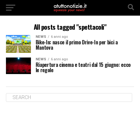
All posts tagged "spettacoli"
NEWS
6 anni ago
Bike-In: nasce il primo Drive-In per bici a
Mantova
NEWS
6 anni ago
Riapertura cinema e teatri dal 15 giugno: ecco
le regole