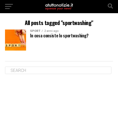
All posts tagged "sportwashing"
SPORT
2 anni ago
In cosa consiste lo sportwashing?