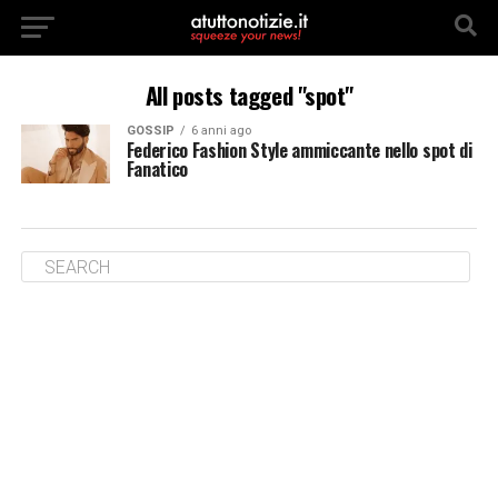
All posts tagged "spot"
GOSSIP
6 anni ago
Federico Fashion Style ammiccante nello spot di
Fanatico