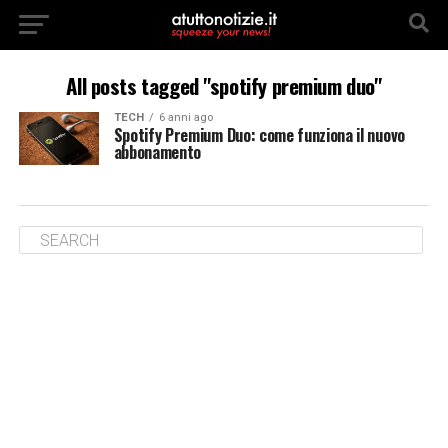
All posts tagged "spotify premium duo"
TECH
6 anni ago
Spotify Premium Duo: come funziona il nuovo
abbonamento