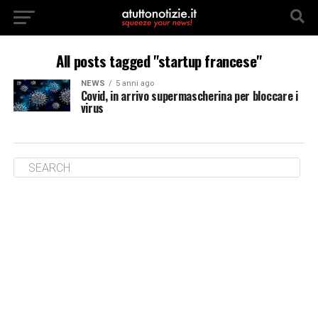
All posts tagged "startup francese"
NEWS
5 anni ago
Covid, in arrivo supermascherina per bloccare i
virus