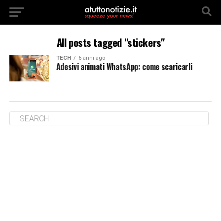
All posts tagged "stickers"
TECH
6 anni ago
Adesivi animati WhatsApp: come scaricarli