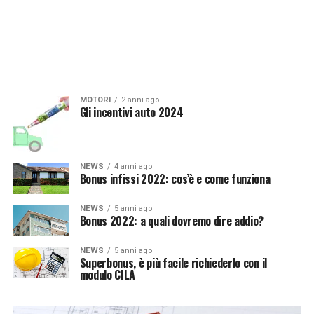
MOTORI
2 anni ago
Gli incentivi auto 2024
NEWS
4 anni ago
Bonus infissi 2022: cos’è e come funziona
NEWS
5 anni ago
Bonus 2022: a quali dovremo dire addio?
NEWS
5 anni ago
Superbonus, è più facile richiederlo con il
modulo CILA