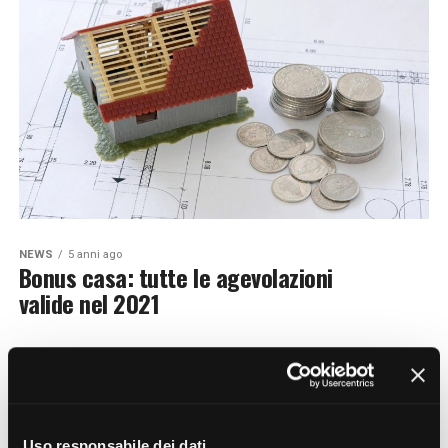
NEWS
5 anni ago
Bonus casa: tutte le agevolazioni
valide nel 2021
Uso responsabile dei dati