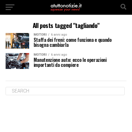
All posts tagged "tagliando"
MOTORI
6 anni ago
Staffa dei freni: come funziona e quando
bisogna cambiarla
MOTORI
6 anni ago
Manutenzione auto: ecco le operazioni
importanti da compiere