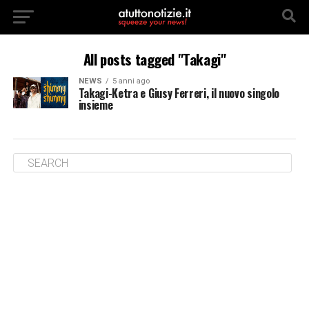
All posts tagged "Takagi"
NEWS
5 anni ago
Takagi-Ketra e Giusy Ferreri, il nuovo singolo
insieme