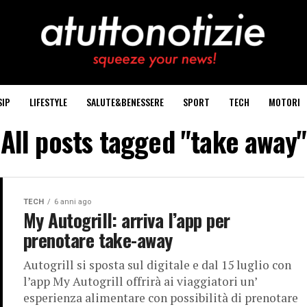
SIP
LIFESTYLE
SALUTE&BENESSERE
SPORT
TECH
MOTORI
All posts tagged "take away"
TECH
6 anni ago
My Autogrill: arriva l’app per
prenotare take-away
Autogrill si sposta sul digitale e dal 15 luglio con
l’app My Autogrill offrirà ai viaggiatori un’
esperienza alimentare con possibilità di prenotare