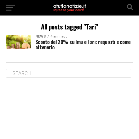
All posts tagged "Tari"
NEWS
4 anni ago
Sconto del 20% su Imu e Tari: requisiti e come
ottenerlo