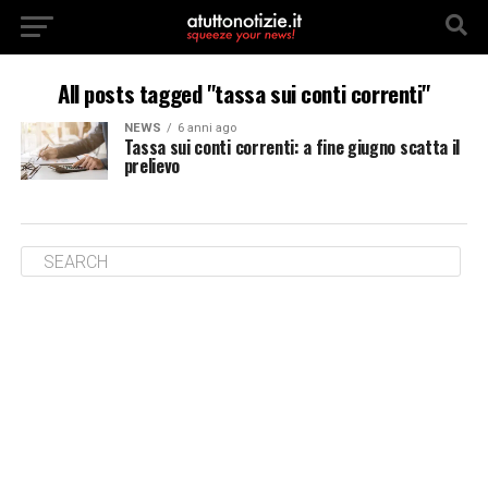
All posts tagged "tassa sui conti correnti"
NEWS
6 anni ago
Tassa sui conti correnti: a fine giugno scatta il
prelievo