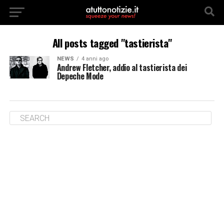
All posts tagged "tastierista"
NEWS
4 anni ago
Andrew Fletcher, addio al tastierista dei
Depeche Mode