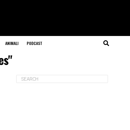
ANIMALI
PODCAST
es"