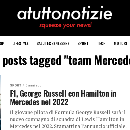
SIP
LIFESTYLE
SALUTE&BENESSERE
SPORT
TECH
MOTORI
l posts tagged "team Merced
SPORT
5 anni ago
F1, George Russell con Hamilton in
Mercedes nel 2022
Il giovane pilota di Formula George Russell sarà il
nuovo compagno di squadra di Lewis Hamilton in
Mercedes nel 2022. Stamattina l’annuncio ufficiale.